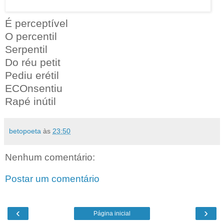
É perceptível
O percentil
Serpentil
Do réu petit
Pediu erétil
ECOnsentiu
Rapé inútil
betopoeta
às
23:50
Nenhum comentário:
Postar um comentário
‹
›
Página inicial