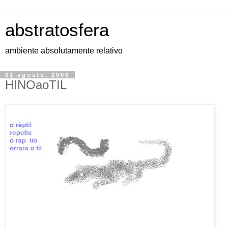
abstratosfera
ambiente absolutamente relativo
01 agosto, 2006
HINOaoTIL